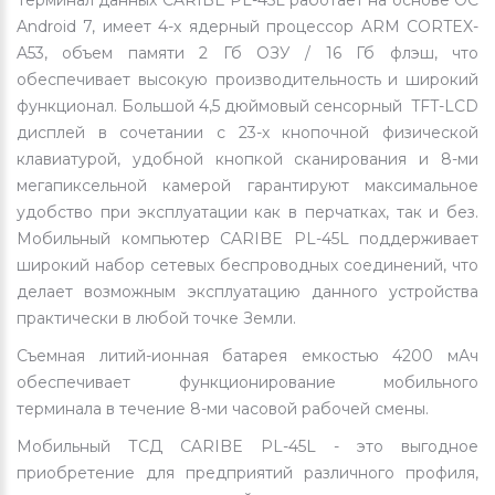
Терминал данных CARIBE PL-45L работает на основе ОС
Android 7, имеет 4-х ядерный процессор ARM CORTEX-
A53, объем памяти 2 Гб ОЗУ / 16 Гб флэш, что
обеспечивает высокую производительность и широкий
функционал. Большой 4,5 дюймовый сенсорный TFT-LCD
дисплей в сочетании с 23-х кнопочной физической
клавиатурой, удобной кнопкой сканирования и 8-ми
мегапиксельной камерой гарантируют максимальное
удобство при эксплуатации как в перчатках, так и без.
Мобильный компьютер CARIBE PL-45L поддерживает
широкий набор сетевых беспроводных соединений, что
делает возможным эксплуатацию данного устройства
практически в любой точке Земли.
Съемная литий-ионная батарея емкостью 4200 мАч
обеспечивает функционирование мобильного
терминала в течение 8-ми часовой рабочей смены.
Мобильный ТСД CARIBE PL-45L - это выгодное
приобретение для предприятий различного профиля,