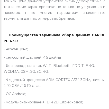
так как цена данного устройства очень демократична, а
технические характеристики не только не уступают, а и
превосходят по многим параметрам аналогичные
терминалы данных от мировых брендов.
Преимущества терминала сбора данных CARIBE
PL-45L:
- низкая цена;
- сенсорный дисплей 4,5 дюйма;
- беспроводная связь Wi-Fi, Bluetooth, FDD-TLE 4G,
WCDMA, GSM, 2G, 3G, 4G;
- 4-ядерный процессор ARM CORTEX-A53 1.3GHz, память
2 Гб ОЗУ / 16 Гб флэш;
- ОС Android;
- модуль сканирования 1D и 2D штрих кодов;