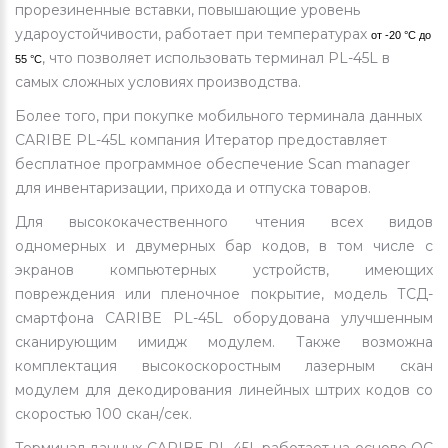
прорезиненные вставки, повышающие уровень
удароустойчивости, работает при температурах
от -20 °C до
, что позволяет использовать терминал PL-45L в
55 °C
самых сложных условиях производства.
Более того, при покупке мобильного терминала данных
CARIBE PL-45L компания Итератор предоставляет
бесплатное программное обеспечение Scan manager
для инвентаризации, прихода и отпуска товаров.
Для высококачественного чтения всех видов
одномерных и двумерных бар кодов, в том числе с
экранов компьютерных устройств, имеющих
повреждения или пленочное покрытие, модель ТСД-
смартфона CARIBE PL-45L оборудована улучшенным
сканирующим имидж модулем. Также возможна
комплектация высокоскоростным лазерным скан
модулем для декодирования линейных штрих кодов со
скоростью 100 скан/сек.