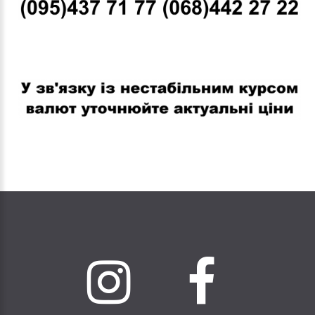
В связи с нестабильным курсом валют уточняйте актуальные
цены