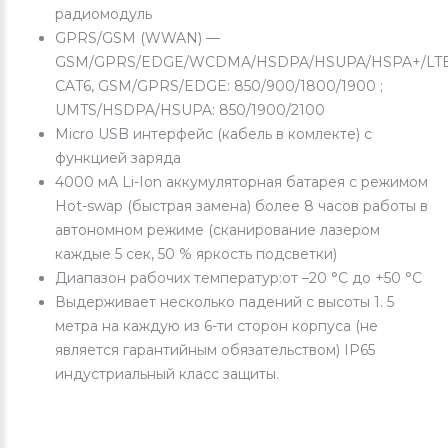
радиомодуль
GPRS/GSM (WWAN) —
GSM/GPRS/EDGE/WCDMA/HSDPA/HSUPA/HSPA+/LT
CAT6, GSM/GPRS/EDGE: 850/900/1800/1900 ;
UMTS/HSDPA/HSUPA: 850/1900/2100
Micro USB интерфейс (кабель в комлекте) с
функцией заряда
4000 мА Li-Ion аккумуляторная батарея с режимом
Hot-swap (быстрая замена) более 8 часов работы в
автономном режиме (сканирование лазером
каждые 5 сек, 50 % яркость подсветки)
Диапазон рабочих температур:от –20 °С до +50 °С
Выдерживает несколько падений с высоты 1. 5
метра на каждую из 6-ти сторон корпуса (не
является гарантийным обязательством) IP65
индустриальный класс защиты.