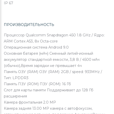
IP 67
ПРОИЗВОДИТЕЛЬНОСТЬ
Процессор
Qualcomm Snapdragon 450 1.8 GHz / Ядро:
ARM Cortex A53, 8x Octa-core
Операционная система
Android 9.0
Основная батарея (мАч)
Сменный литий-ионный
аккумулятор стандартной емкости, 3,8 В / 4500 мАч
(обычно),Время зарядки не превышает 4ч
Память ОЗУ (RAM)
ОЗУ (RAM): 2GB / speed: 933MHz /
Тип: LPDDR3
Память ПЗУ (ROM)
ПЗУ (ROM): 16 Гб
Слот для карты памяти
Поддерживает до 128 Гб
расширения
Камера фронтальная
2.0 МР
Камера задняя
13.00 МР камера с автофокусом,