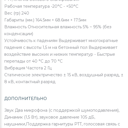
Рабочая температура
-20°C - +50°C
Вес (гр)
240
Габариты (мм.)
164.5мм × 68.6мм × 17.5мм
Влажность
Относительная влажность 5% ~ 95% (без
конденсации)
Устойчивость к падениям
Выдерживает многократные
падения с высоты 1,5 м на бетонный пол Выдерживает
воздействие высоких и низких температур - Быстрые
перепады от 40 °C до 70 °C
Вибрация
Частота 2 Гц
Статическое электричество
± 15 кВ, воздушный разряд, ±
8 кВ, контактный разряд
ДОПОЛНИТЕЛЬНО
Звук
Два микрофона (с поддержкой шумоподавления),
Динамик (1,5 Вт), звуковое давление 105 дБ,
наушники,Поддержка гарнитуры PTT, голосовая связь с