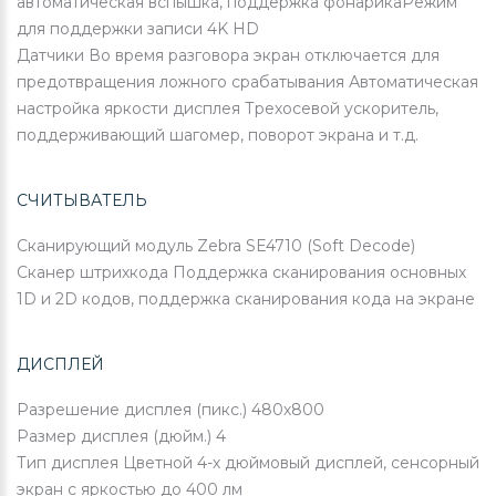
автоматическая вспышка, поддержка фонарикаРежим
для поддержки записи 4K HD
Датчики
Во время разговора экран отключается для
предотвращения ложного срабатывания Автоматическая
настройка яркости дисплея Трехосевой ускоритель,
поддерживающий шагомер, поворот экрана и т.д.
СЧИТЫВАТЕЛЬ
Сканирующий модуль
Zebra SE4710 (Soft Decode)
Сканер штрихкода
Поддержка сканирования основных
1D и 2D кодов, поддержка сканирования кода на экране
ДИСПЛЕЙ
Разрешение дисплея (пикс.)
480х800
Размер дисплея (дюйм.)
4
Тип дисплея
Цветной 4-х дюймовый дисплей, сенсорный
экран с яркостью до 400 лм