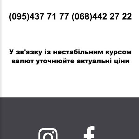
В связи с нестабильным курсом валют уточняйте актуальные
цены