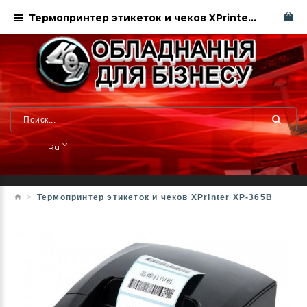
Термопринтер этикеток и чеков XPrinter XP-365B
Ru
Термопринтер этикеток и чеков XPrinter XP-365B