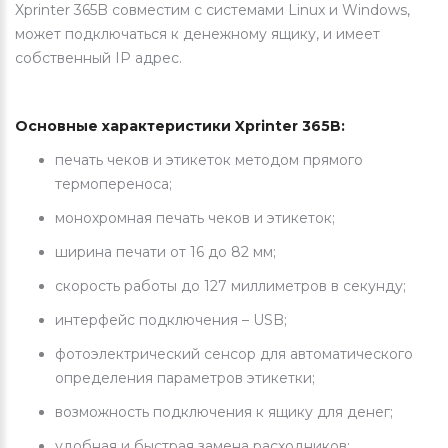
Xprinter 365B совместим с системами Linux и Windows,
может подключаться к денежному ящику, и имеет
собственный IP адрес.
Основные характеристики Xprinter 365B​:
печать чеков и этикеток методом прямого
термопереноса;
монохромная печать чеков и этикеток;
ширина печати от 16 до 82 мм;
скорость работы до 127 миллиметров в секунду;
интерфейс подключения – USB;
фотоэлектрический сенсор для автоматического
определения параметров этикетки;
возможность подключения к ящику для денег;
удобная и быстрая замена расходников;