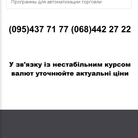
Программы для автоматизации торговли
В связи с нестабильным курсом валют уточняйте актуальные
цены