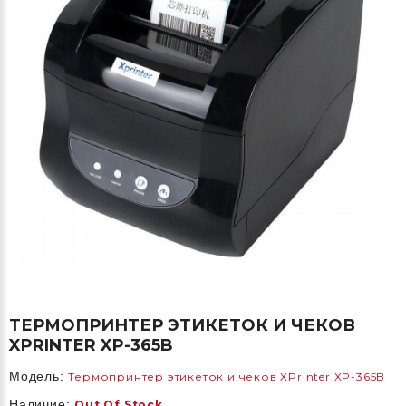
ТЕРМОПРИНТЕР ЭТИКЕТОК И ЧЕКОВ
XPRINTER XP-365B
Модель:
Термопринтер этикеток и чеков XPrinter XP-365B
Наличие:
Out Of Stock