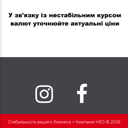
В связи с нестабильным курсом валют уточняйте актуальные
цены
Стабильность вашего бизнеса =
Компанія НЕО © 2026