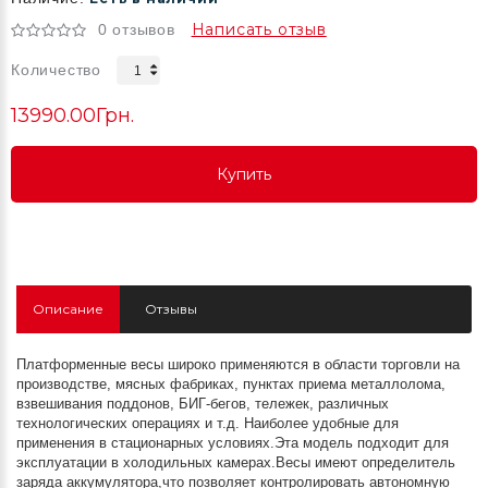
Написать отзыв
0 отзывов
Количество
13990.00Грн.
Купить
Купить
Купить
Описание
Отзывы
Платформенные весы широко применяются в области торговли на
производстве, мясных фабриках, пунктах приема металлолома,
взвешивания поддонов, БИГ-бегов, тележек, различных
технологических операциях и т.д. Наиболее удобные для
применения в стационарных условиях.Эта модель подходит для
эксплуатации в холодильных камерах.Весы имеют определитель
заряда аккумулятора,что позволяет контролировать автономную