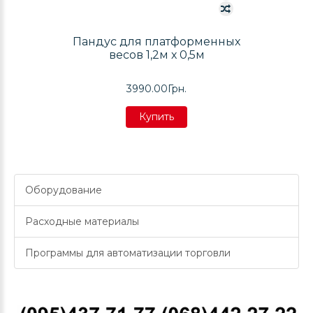
Пандус для платформенных
весов 1,2м х 0,5м
3990.00Грн.
Купить
Купить
Купить
Оборудование
Расходные материалы
Программы для автоматизации торговли