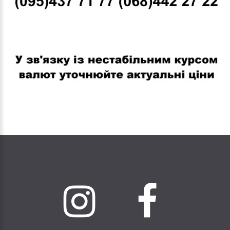
В связи с нестабильным курсом валют уточняйте актуальные
цены