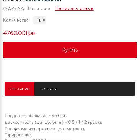
Написать отзыв
0 отзывов
Количество
4760.00Грн.
Купить
Купить
Купить
Описание
Отзывы
Предел взвешивания - до 6 кг.
0.5 / 1 / 2
Дискретность (шаг деления) -
грамм.
Платформа из нержавеющего металла.
Тарирование.