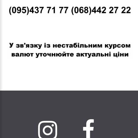
В связи с нестабильным курсом валют уточняйте актуальные
цены