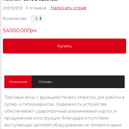
Написать отзыв
0 отзывов
Количество
54000.00Грн.
Купить
Купить
Купить
Описание
Отзывы
Торговые весы с функцией печати этикеток для работы в
супер- и гипермаркетах. Надёжность устройства
обеспечивают ударопрочный алюминиевый корпус и
продуманная конструкция: благодаря отсутствию
выступающих деталей оборудование не ломается даже