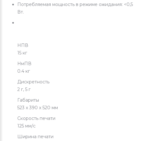
Потребляемая мощность в режиме ожидания: <0,5
Вт.
НПВ
15 кг
НмПВ
0.4 кг
Дискретность
2 г, 5 г
Габариты
523 х 390 х 520 мм
Скорость печати
125 мм/с
Ширина печати