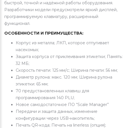
быстрой, точной и надёжной работы оборудования.
Разработчики модели предусмотрели яркий дисплей,
программируемую клавиатуру, расширенный
функционал.
ОСОБЕННОСТИ И ПРЕИМУЩЕСТВА:
Корпус из металла; ЛКП, которое отпугивает
насекомых;
Защита корпуса от приклеивания этикетки; Память:
32 МБ;
Скорость печати: 125 мм/с; Ширина печати: 56 мм;
Диаметр рулона: макс. 120 мм; Ширина рулона
этикетки: 65 мм;
70 предустановленных клавиш для
программирования 140 PLU;
Новое самодостаточное ПО “Scale Manager”
Передачи и защита данных, изменение
конфигурации через USB-накопитель;
Печать QR-кода; Печать на linerless (опция);