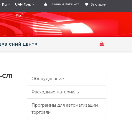
Личный Кабинет
Ru
UAH Грн.
Закладки
Ru
ЕРВІСНИЙ ЦЕНТР
-СЛ1
Оборудование
Расходные материалы
Программы для автоматизации
торговли