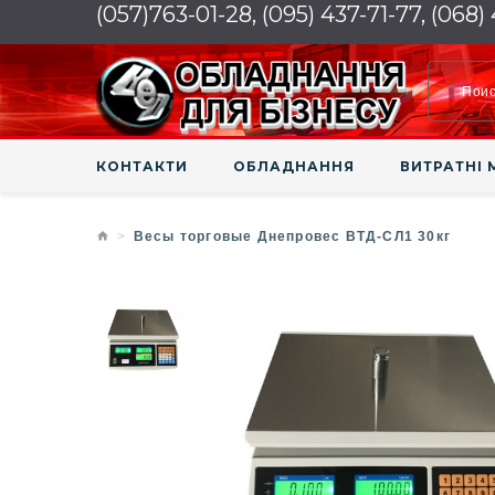
(057)763-01-28, (095) 437-71-77, (068)
КОНТАКТИ
ОБЛАДНАННЯ
ВИТРАТНІ 
Весы торговые Днепровес ВТД-СЛ1 30кг