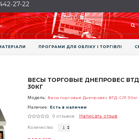
 442-27-22
МАТЕРІАЛИ
ПРОГРАМИ ДЛЯ ОБЛІКУ І ТОРГІВЛІ
С
ВЕСЫ ТОРГОВЫЕ ДНЕПРОВЕС ВТД
30КГ
Модель:
Весы торговые Днепровес ВТД-СЛ1 30кг
Наличие:
Есть в наличии
Написать отзыв
0 отзывов
Количество