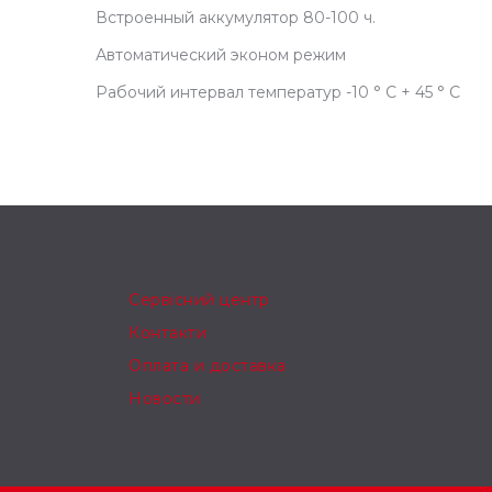
Встроенный аккумулятор 80-100 ч.
Автоматический эконом режим
Рабочий интервал температур -10 ° C + 45 ° C
Сервісний центр
Контакти
Оплата и доставка
Новости