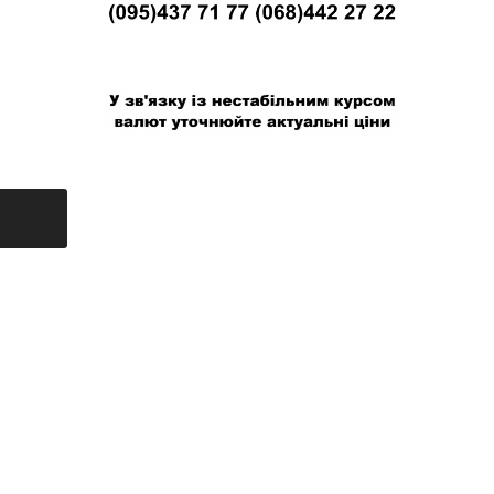
В связи с нестабильным курсом валют
уточняйте актуальные цены