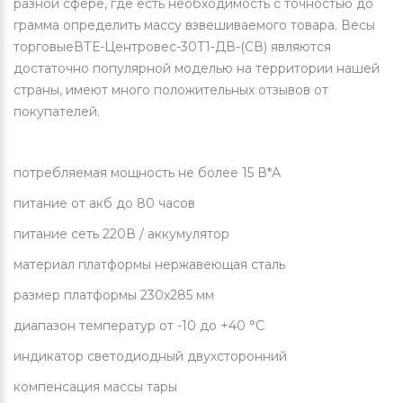
разной сфере, где есть необходимость с точностью до
грамма определить массу взвешиваемого товара. Весы
торговыеВТЕ-Центровес-30Т1-ДВ-(СВ) являются
достаточно популярной моделью на территории нашей
страны, имеют много положительных отзывов от
покупателей.
потребляемая мощность не более 15 В*А
питание от акб до 80 часов
питание сеть 220В / аккумулятор
материал платформы нержавеющая сталь
размер платформы 230x285 мм
диапазон температур от -10 до +40 °C
индикатор светодиодный двухсторонний
компенсация массы тары