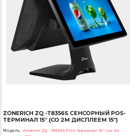
ZONERICH ZQ -T8356S СЕНСОРНЫЙ POS-
ТЕРМИНАЛ 15'' (СО 2М ДИСПЛЕЕМ 15")
Модель:
Zonerich ZQ -T8356S POS-терминал 15'' (со 2м