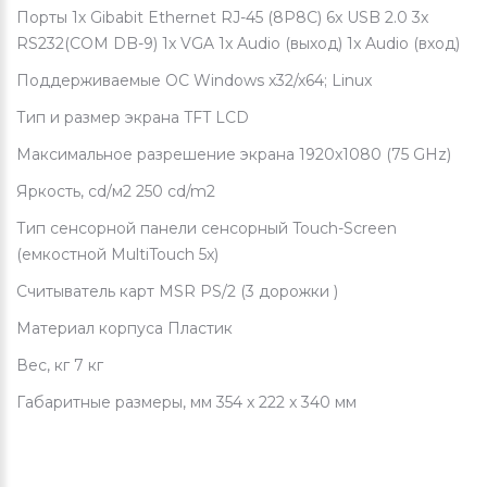
Порты 1х Gibabit Ethernet RJ-45 (8P8C) 6x USB 2.0 3x
RS232(COM DB-9) 1x VGA 1x Audio (выход) 1x Audio (вход)
Поддерживаемые ОС Windows x32/x64; Linux
Тип и размер экрана TFT LCD
Максимальное разрешение экрана 1920x1080 (75 GHz)
Яркость, cd/м2 250 cd/m2
Тип сенсорной панели сенсорный Touch-Screen
(емкостной MultiTouch 5x)
Считыватель карт MSR PS/2 (3 дорожки )
Материал корпуса Пластик
Вес, кг 7 кг
Габаритные размеры, мм 354 x 222 x 340 мм