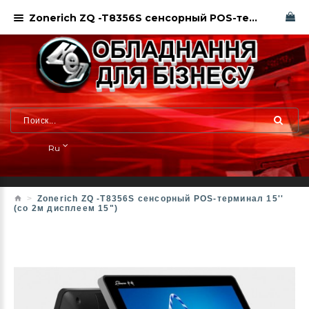
Zonerich ZQ -T8356S сенсорный POS-терминал 15'' (со 2м дисплеем 15")
Ru
Zonerich ZQ -T8356S сенсорный POS-терминал 15''
(со 2м дисплеем 15")