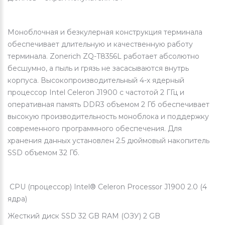
Моноблочная и безкулерная конструкция терминала
обеспечивает длительную и качественную работу
терминала. Zonerich ZQ-T8356L работает абсолютно
бесшумно, а пыль и грязь не засасываются внутрь
корпуса. Высокопроизводительный 4-х ядерный
процессор Intel Celeron J1900 с частотой 2 ГГц и
оперативная память DDR3 объемом 2 Гб обеспечивает
высокую производительность моноблока и поддержку
современного программного обеспечения. Для
хранения данных установлен 2.5 дюймовый накопитель
SSD объемом 32 Гб.
СPU (процессор) Intel® Celeron Processor J1900 2.0 (4
ядра)
Жесткий диск SSD 32 GB RAM (ОЗУ) 2 GB