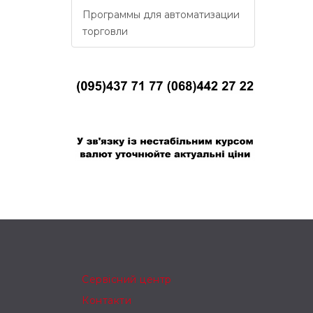
Программы для автоматизации
торговли
В связи с нестабильным курсом валют
уточняйте актуальные цены
Сервісний центр
Контакти