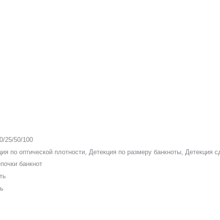
0/25/50/100
ия по оптической плотности, Детекция по размеру банкноты, Детекция 
епочки банкнот
ть
ть