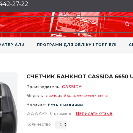
 442-27-22
МАТЕРІАЛИ
ПРОГРАМИ ДЛЯ ОБЛІКУ І ТОРГІВЛІ
С
СЧЕТЧИК БАНКНОТ CASSIDA 6650 
Производитель:
CASSIDA
Модель:
Счетчик банкнот Cassida 6650
Наличие:
Есть в наличии
Написать отзыв
0 отзывов
Количество