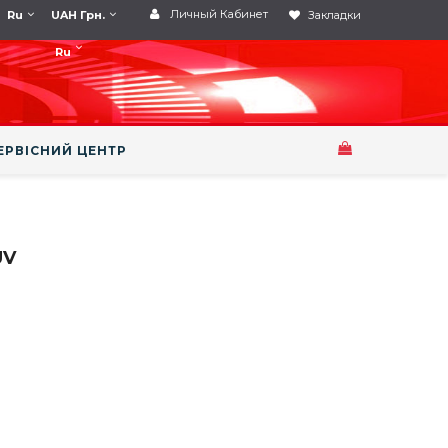
Личный Кабинет
Ru
UAH Грн.
Закладки
Ru
ЕРВІСНИЙ ЦЕНТР
UV