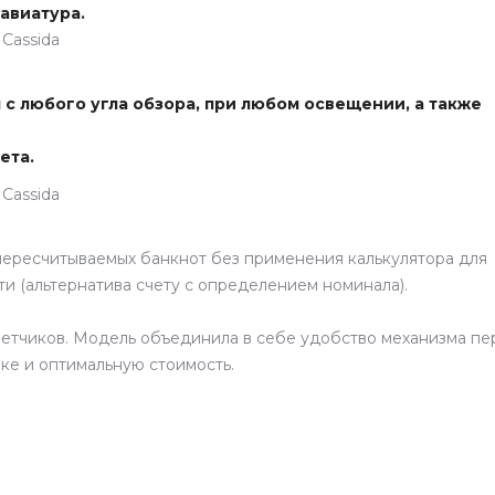
авиатура.
с любого угла обзора, при любом освещении, а также
ета.
пересчитываемых банкнот без применения калькулятора для
и (альтернатива счету с определением номинала).
 счетчиков. Модель объединила в себе удобство механизма п
зке и оптимальную стоимость.