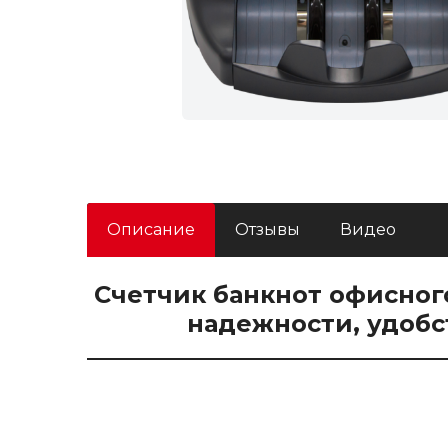
Описание
Отзывы
Видео
Счетчик банкнот офисног
надежности, удобс